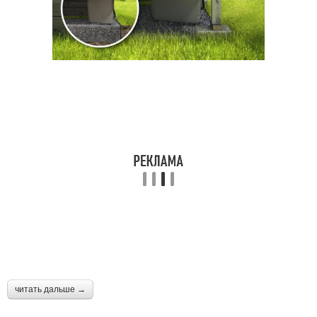
читать дальше →