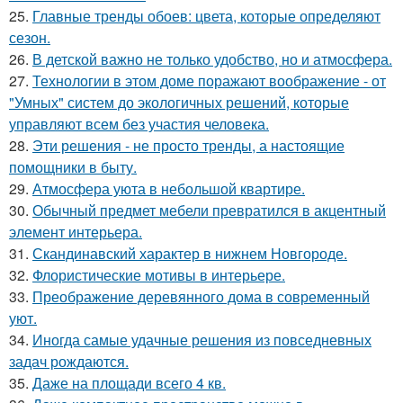
25.
Главные тренды обоев: цвета, которые определяют
сезон.
26.
В детской важно не только удобство, но и атмосфера.
27.
Технологии в этом доме поражают воображение - от
"Умных" систем до экологичных решений, которые
управляют всем без участия человека.
28.
Эти решения - не просто тренды, а настоящие
помощники в быту.
29.
Атмосфера уюта в небольшой квартире.
30.
Обычный предмет мебели превратился в акцентный
элемент интерьера.
31.
Скандинавский характер в нижнем Новгороде.
32.
Флористические мотивы в интерьере.
33.
Преображение деревянного дома в современный
уют.
34.
Иногда самые удачные решения из повседневных
задач рождаются.
35.
Даже на площади всего 4 кв.