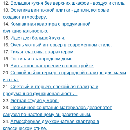
12.
Большая кухня без верхних шкафов - воздух и стиль.
13.
Эстетика винтажной плитки - детали, которые
создают атмосферу.
14.
Компактная квартира с продуманной
функциональностью.
15.
Идея для большой кухни.
16.
Очень уютный интерьер в современном стиле.
17.
Тихая классика с характером.
18.
Гостиная в загородном доме.
19.
Винтажное настроение в новостройке.
20.
Спокойный интерьер в природной палитре для мамы
и сына.
21.
Светлый интерьер, спокойная палитра и
продуманная функциональность -.
22.
Уютная студия у моря.
23.
Необычное сочетание материалов делает этот
санузел по-настоящему выразительным.
24.
Атмосферная двухкомнатная квартира в
классическом стиле.