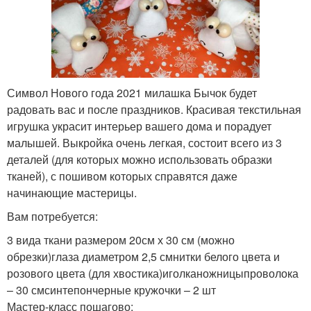
Символ Нового года 2021 милашка Бычок будет
радовать вас и после праздников. Красивая текстильная
игрушка украсит интерьер вашего дома и порадует
малышей. Выкройка очень легкая, состоит всего из 3
деталей (для которых можно использовать образки
тканей), с пошивом которых справятся даже
начинающие мастерицы.
Вам потребуется:
3 вида ткани размером 20см х 30 см (можно
обрезки)глаза диаметром 2,5 смнитки белого цвета и
розового цвета (для хвостика)иголканожницыпроволока
– 30 смсинтепончерные кружочки – 2 шт
Мастер-класс пошагово: