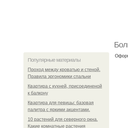
Бол
Оформ
Популярные материалы
Проход между кроватью и стеной.
Правила эргономики спальни
Квартира с кухней, присоединеной
к балкону
Квартира для певицы: базовая
палитра с яркими акцентами.
10 растений для северного окна.
Какие комнатные растения