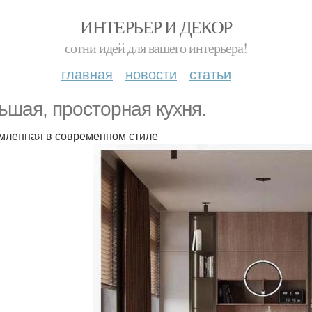
ИНТЕРЬЕР И ДЕКОР
сотни идей для вашего интерьера!
главная
новости
статьи
ьшая, просторная кухня.
ленная в современном стиле