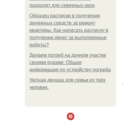
подходят для северных окон
Образец расписки в получении
денежных средств за ремонт
квартиры. Как написать расписку в
получении денег за выполненные
работы?
Делаем погреб на дачном участке
своими руками. Общая
информация по устройству погреба
Уютная двушка для семьи из трёх
.
человек.