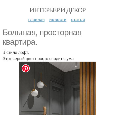
ИНТЕРЬЕР И ДЕКОР
главная
новости
статьи
Большая, просторная
квартира.
В стиле лофт.
Этот серый цвет просто сводит с ума