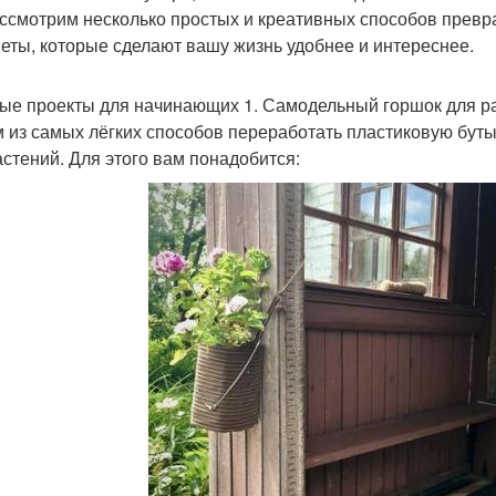
ссмотрим несколько простых и креативных способов превр
еты, которые сделают вашу жизнь удобнее и интереснее.
ые проекты для начинающих 1. Самодельный горшок для р
 из самых лёгких способов переработать пластиковую бут
астений. Для этого вам понадобится: