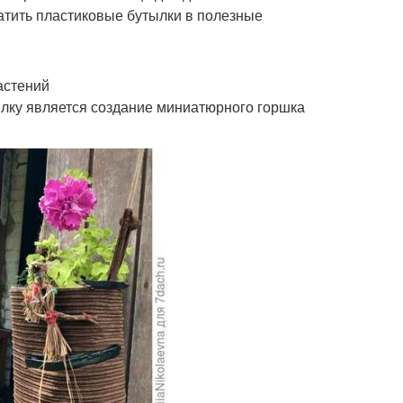
атить пластиковые бутылки в полезные
астений
ылку является создание миниатюрного горшка