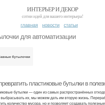
ИНТЕРЬЕР И ДЕКОР
сотни идей для вашего интерьера!
главная
новости
статьи
ылочки для автоматизации
бавные бутылочки
 превратить пластиковые бутылки в поле
иковые бутылки — один из самых распространённых отходо
 выбрасывать их, мы можем дать им вторую жизнь. Перераб
тить количество мусора, но и позволяет создавать полезные