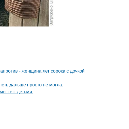
 напротив - женщина лет сорока с дочкой
петь дальше просто не могла.
месте с детьми.