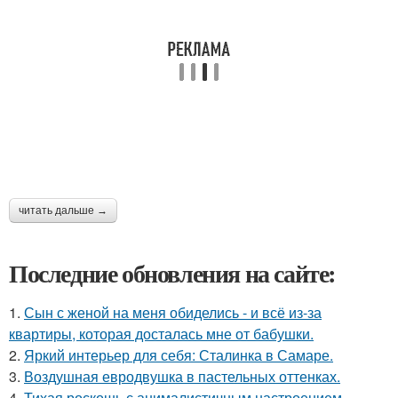
читать дальше →
Последние обновления на сайте:
1.
Сын с женой на меня обиделись - и всё из-за
квартиры, которая досталась мне от бабушки.
2.
Яркий интерьер для себя: Сталинка в Самаре.
3.
Воздушная евродвушка в пастельных оттенках.
4.
Тихая роскошь с анималистичным настроением.