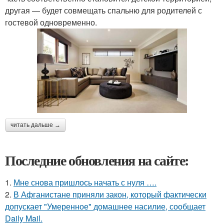
другая — будет совмещать спальню для родителей с
гостевой одновременно.
читать дальше →
Последние обновления на сайте:
1.
Мне снова пришлось начать с нуля ….
2.
В Афганистане приняли закон, который фактически
допускает "Умеренное" домашнее насилие, сообщает
Daily Mail.