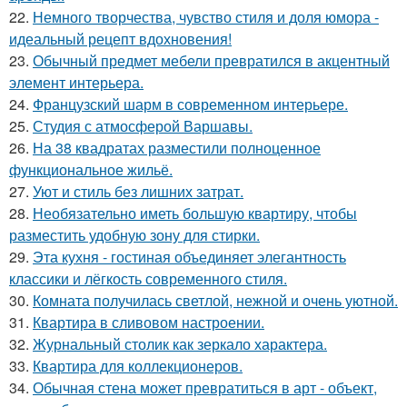
22.
Немного творчества, чувство стиля и доля юмора -
идеальный рецепт вдохновения!
23.
Обычный предмет мебели превратился в акцентный
элемент интерьера.
24.
Французский шарм в современном интерьере.
25.
Студия с атмосферой Варшавы.
26.
На 38 квадратах разместили полноценное
функциональное жильё.
27.
Уют и стиль без лишних затрат.
28.
Необязательно иметь большую квартиру, чтобы
разместить удобную зону для стирки.
29.
Эта кухня - гостиная объединяет элегантность
классики и лёгкость современного стиля.
30.
Комната получилась светлой, нежной и очень уютной.
31.
Квартира в сливовом настроении.
32.
Журнальный столик как зеркало характера.
33.
Квартира для коллекционеров.
34.
Обычная стена может превратиться в арт - объект,