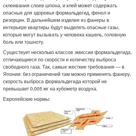
склеивания слоев шпона, и клей может содержать
опасные для здоровья формальдегид, фенол и
резорцин. В дальнейшем изделия из фанеры в
интерьере квартиры будут выделять опасные газы,
которые могут вызывать у человека кашель, головную
боль или тошноту.
Существует несколько классов эмиссии формальдегида,
отличающиеся по скорости и количеству выброса
свободного газа. Так, самые жесткие требования — в
Японии: без ограничений там можно применять фанеру,
скорость выброса формальдегида которой не
превышает 0,005 мг на кубометр воздуха.
Европейские нормы: