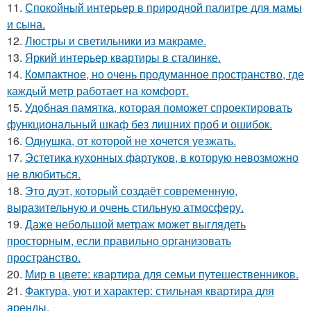
11.
Спокойный интерьер в природной палитре для мамы
и сына.
12.
Люстры и светильники из макраме.
13.
Яркий интерьер квартиры в сталинке.
14.
Компактное, но очень продуманное пространство, где
каждый метр работает на комфорт.
15.
Удобная памятка, которая поможет спроектировать
функциональный шкаф без лишних проб и ошибок.
16.
Однушка, от которой не хочется уезжать.
17.
Эстетика кухонных фартуков, в которую невозможно
не влюбиться.
18.
Это дуэт, который создаёт современную,
выразительную и очень стильную атмосферу.
19.
Даже небольшой метраж может выглядеть
просторным, если правильно организовать
пространство.
20.
Мир в цвете: квартира для семьи путешественников.
21.
Фактура, уют и характер: стильная квартира для
аренды.