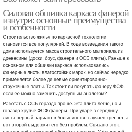
Силовая обшивка каркаса фанерой
изнутри: основные преимущества
и особенности
Строительство жилья по каркасной технологии
становится все популярней. В ходе возведения такого
дома используется масса строительного материала из
древесины (доски, брус, фанера и ОСБ плиты). Раньше в
основном для обшивки каркаса использовались
фанерные листы влагостойких марок, но сейчас нередко
применяется более дешевые ориентированно-
стружечные плиты. Так стоит ли покупать фанеру ФСФ,
если ее можно заменить доступным аналогом?
Работать с ОСБ гораздо проще. Эта плита легче, но и
гораздо хрупче ФСФ фанеры. При ударе в середину
листа первый вариант в большинстве случаев треснет, а
вот второй выдержит его без проблем. Связано это с
внутренней структурой обоих материалов. У фанерной