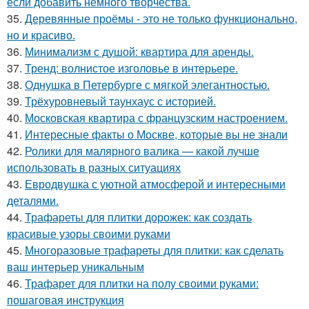
если добавить немного творчества.
35.
Деревянные проёмы - это не только функционально,
но и красиво.
36.
Минимализм с душой: квартира для аренды.
37.
Тренд: волнистое изголовье в интерьере.
38.
Однушка в Петербурге с мягкой элегантностью.
39.
Трёхуровневый таунхаус с историей.
40.
Московская квартира с французским настроением.
41.
Интересные факты о Москве, которые вы не знали
42.
Ролики для малярного валика — какой лучше
использовать в разных ситуациях
43.
Евродвушка с уютной атмосферой и интересными
деталями.
44.
Трафареты для плитки дорожек: как создать
красивые узоры своими руками
45.
Многоразовые трафареты для плитки: как сделать
ваш интерьер уникальным
46.
Трафарет для плитки на полу своими руками:
пошаговая инструкция