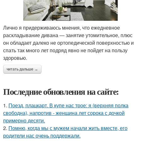
Лично я придерживаюсь мнения, что ежедневное
раскладывание дивана — занятие утомительное, плюс
он обладает далеко не ортопедической поверхностью и
спать так много лет подряд явно не пойдет на пользу
здоровью.
читать дальше →
Последние обновления на сайте:
1.
Поезд, плацкарт. В купе нас трое: я (верхняя полка
свободна), напротив - женщина лет сорока с дочкой
примерно десяти.
2.
Помню, когда мы с мужем начали жить вместе, его
родители нас очень поддержали.