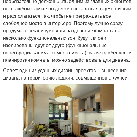
необязательно должен быть одним из главных акцентов,
но, в любом случае он должен оставаться гармоничным
и располагаться так, чтобы не преграждать все
свободное место в интерьере. Поэтому лучше сразу
продумать, планируется ли разделение комнаты на
несколько функциональных зон, будут ли они
изолированы друг от друга (функциональные
перегородки занимают много места), какие особенности
планировки комнаты можно задействовать для дивана.
Совет: один из удачных дизайн-проектов – вынесение
дивана на территорию лоджии, совмещенной с кухней.