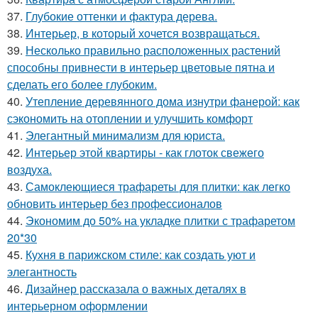
37.
Глубокие оттенки и фактура дерева.
38.
Интерьер, в который хочется возвращаться.
39.
Несколько правильно расположенных растений
способны привнести в интерьер цветовые пятна и
сделать его более глубоким.
40.
Утепление деревянного дома изнутри фанерой: как
сэкономить на отоплении и улучшить комфорт
41.
Элегантный минимализм для юриста.
42.
Интерьер этой квартиры - как глоток свежего
воздуха.
43.
Самоклеющиеся трафареты для плитки: как легко
обновить интерьер без профессионалов
44.
Экономим до 50% на укладке плитки с трафаретом
20*30
45.
Кухня в парижском стиле: как создать уют и
элегантность
46.
Дизайнер рассказала о важных деталях в
интерьерном оформлении