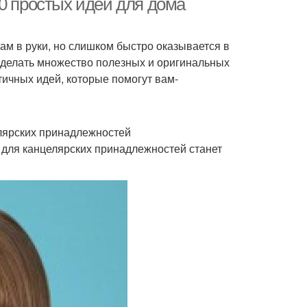
0 простых идей для дома
нам в руки, но слишком быстро оказывается в
 сделать множество полезных и оригинальных
тичных идей, которые помогут вам-
елярских принадлежностей
р для канцелярских принадлежностей станет