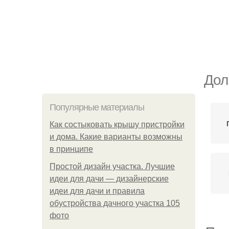
Дол
Популярные материалы
Как состыковать крышу пристройки
и дома. Какие варианты возможны
в принципе
Простой дизайн участка. Лучшие
идеи для дачи — дизайнерские
идеи для дачи и правила
обустройства дачного участка 105
фото