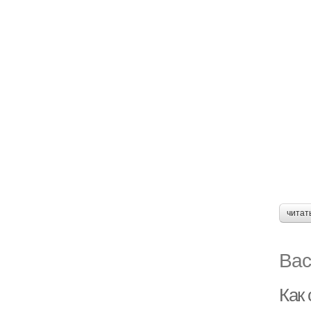
читат
Вас
Как