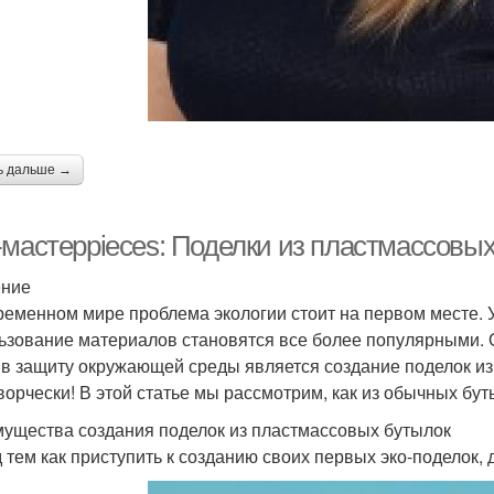
ь дальше →
-мастерpieces: Поделки из пластмассовы
ение
ременном мире проблема экологии стоит на первом месте. 
ьзование материалов становятся все более популярными. 
 в защиту окружающей среды является создание поделок из 
творчески! В этой статье мы рассмотрим, как из обычных б
ущества создания поделок из пластмассовых бутылок
 тем как приступить к созданию своих первых эко-поделок, д