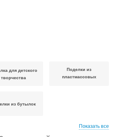
Поделки из
лка для детского
пластмассовых
творчества
бутылок
елки из бутылок
Показать все