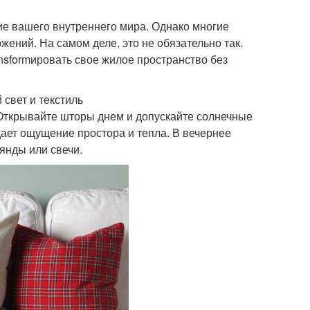
ие вашего внутреннего мира. Однако многие
жений. На самом деле, это не обязательно так.
sformировать свое жилое пространство без
свет и текстиль
. Открывайте шторы днем и допускайте солнечные
здает ощущение простора и тепла. В вечернее
янды или свечи.