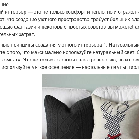
ение
й интерьер — это не только комфорт и тепло, но и отражен
ют, что создание уютного пространства требует больших вло
ощью фантазии и некоторых простых советов вы можетеtran
тельных затрат.
ные принципы создания уютного интерьера 1. Натуральный 
те с того, что максимально используйте натуральный свет
в комнату. Это не только экономит электроэнергию, но и со
 используйте мягкое освещение — настольные лампы, гирл