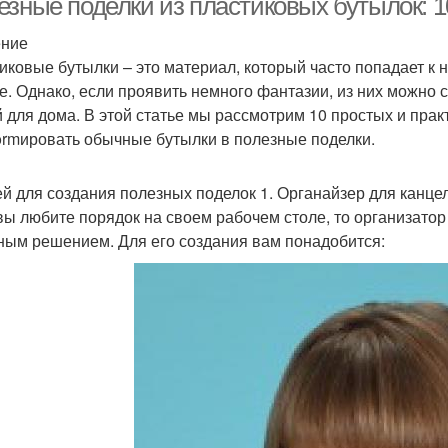
езные поделки из пластиковых бутылок: 1
ение
иковые бутылки – это материал, который часто попадает к 
е. Однако, если проявить немного фантазии, из них можно
 для дома. В этой статье мы рассмотрим 10 простых и прак
formировать обычные бутылки в полезные поделки.
ей для создания полезных поделок 1. Органайзер для канц
вы любите порядок на своем рабочем столе, то организато
ным решением. Для его создания вам понадобится: