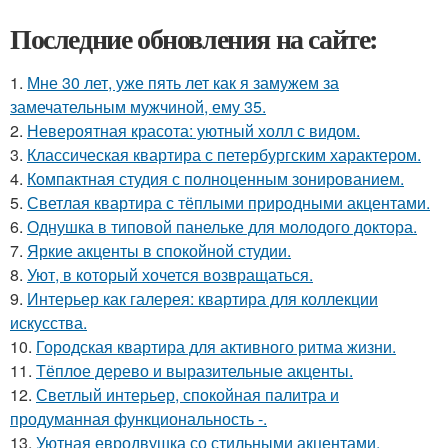
Последние обновления на сайте:
1.
Мне 30 лет, уже пять лет как я замужем за
замечательным мужчиной, ему 35.
2.
Невероятная красота: уютный холл с видом.
3.
Классическая квартира с петербургским характером.
4.
Компактная студия с полноценным зонированием.
5.
Светлая квартира с тёплыми природными акцентами.
6.
Однушка в типовой панельке для молодого доктора.
7.
Яркие акценты в спокойной студии.
8.
Уют, в который хочется возвращаться.
9.
Интерьер как галерея: квартира для коллекции
искусства.
10.
Городская квартира для активного ритма жизни.
11.
Тёплое дерево и выразительные акценты.
12.
Светлый интерьер, спокойная палитра и
продуманная функциональность -.
13.
Уютная евродвушка со стильными акцентами.