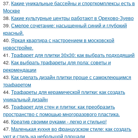
37.
Какие уникальные бассейны и спорткомплексы есть в
Москве
38.
Какие культурные центры работают в Орехово-Зуево
39.
Смелое сочетание: насыщенный синий и глубокий
красный.
40.
Яркая квартира с настроением в московской
новостройке.
41.
Трафарет для плитки 30х30: как выбрать подходящий
42.
Как выбрать трафареты для пола: советы и
рекомендации
43.
Как сделать дизайн плитки проще с самоклеющимся
трафаретом
44.
Трафареты для керамической плитки: как создать
уникальный дизайн
45.
Трафарет для стен и плитки: как преобразить
пространство с помощью многоразового пластика.
46.
Креатив своими руками - легко и стильно!
47.
Маленькая кухня во французском стиле: как создать
уют и стиль на небольшой площади