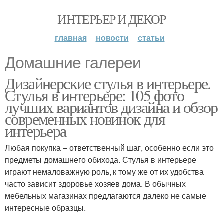
ИНТЕРЬЕР И ДЕКОР
главная
новости
статьи
Домашние галереи
Дизайнерские стулья в интерьере.
Стулья в интерьере: 105 фото
лучших вариантов дизайна и обзор
современных новинок для
интерьера
Любая покупка – ответственный шаг, особенно если это
предметы домашнего обихода. Стулья в интерьере
играют немаловажную роль, к тому же от их удобства
часто зависит здоровье хозяев дома. В обычных
мебельных магазинах предлагаются далеко не самые
интересные образцы.