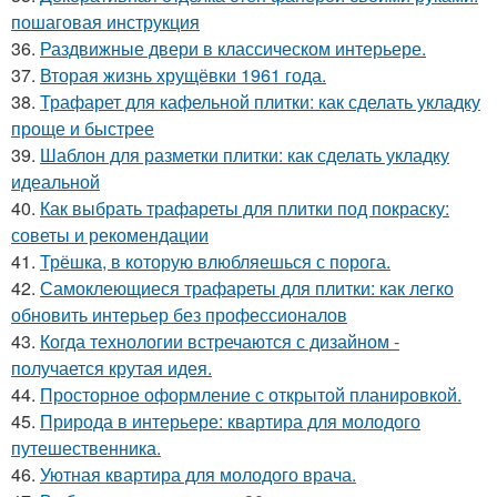
пошаговая инструкция
36.
Раздвижные двери в классическом интерьере.
37.
Вторая жизнь хрущёвки 1961 года.
38.
Трафарет для кафельной плитки: как сделать укладку
проще и быстрее
39.
Шаблон для разметки плитки: как сделать укладку
идеальной
40.
Как выбрать трафареты для плитки под покраску:
советы и рекомендации
41.
Трёшка, в которую влюбляешься с порога.
42.
Самоклеющиеся трафареты для плитки: как легко
обновить интерьер без профессионалов
43.
Когда технологии встречаются с дизайном -
получается крутая идея.
44.
Просторное оформление с открытой планировкой.
45.
Природа в интерьере: квартира для молодого
путешественника.
46.
Уютная квартира для молодого врача.