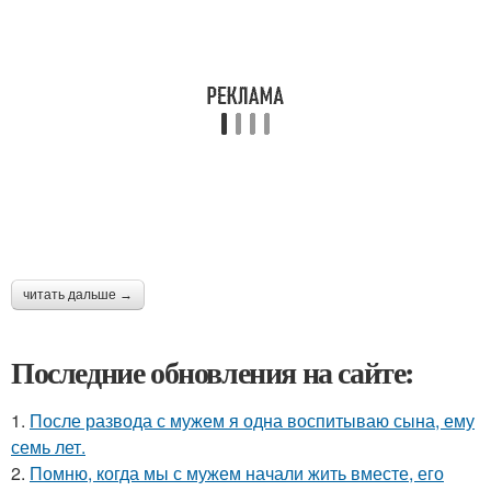
читать дальше →
Последние обновления на сайте:
1.
После развода с мужем я одна воспитываю сына, ему
семь лет.
2.
Помню, когда мы с мужем начали жить вместе, его