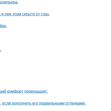
модельера.
и при этом скрыто от глаз.
йки.
.
щий комфорт превращает.
, если дополнить его правильными оттенками.