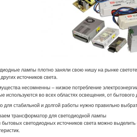
диодные лампы плотно заняли свою нишу на рынке светоте
 других источников света.
ущества несомненны – низкое потребление электроэнергии,
ые используются во всех областях освещения, от бытового 
о для стабильной и долгой работы нужно правильно выбр
аем трансформатор для светодиодной лампы
 бытовых светодиодных источников света можно выделить
теристик.