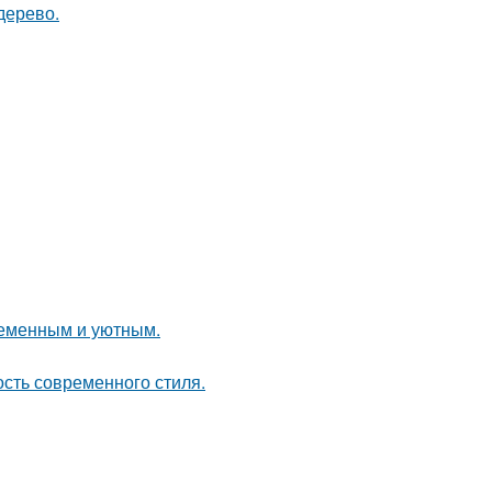
дерево.
ременным и уютным.
ость современного стиля.