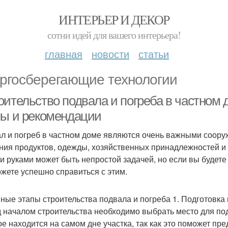
ИНТЕРЬЕР И ДЕКОР
сотни идей для вашего интерьера!
главная
новости
статьи
ргосберегающие технологии
оительство подвала и погреба в частном
пы и рекомендации
л и погреб в частном доме являются очень важными соору
ния продуктов, одежды, хозяйственных принадлежностей и 
и руками может быть непростой задачей, но если вы будет
ожете успешно справиться с этим.
ные этапы строительства подвала и погреба 1. Подготовка
 началом строительства необходимо выбрать место для под
ое находится на самом дне участка, так как это поможет п