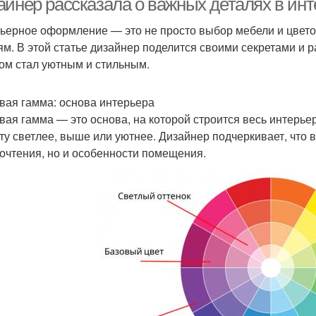
айнер рассказала о важных деталях в и
ьерное оформление — это не просто выбор мебели и цвето
ям. В этой статье дизайнер поделится своими секретами и р
ом стал уютным и стильным.
вая гамма: основа интерьера
вая гамма — это основа, на которой строится весь интерье
ту светлее, выше или уютнее. Дизайнер подчеркивает, что 
очтения, но и особенности помещения.