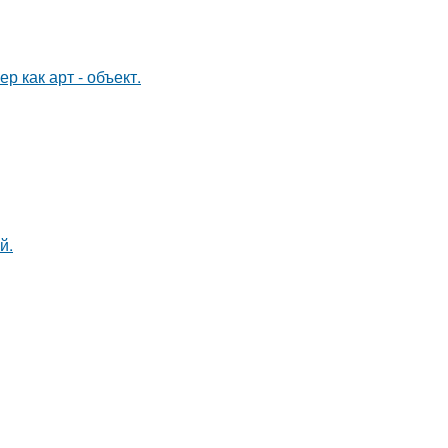
 как арт - объект.
й.