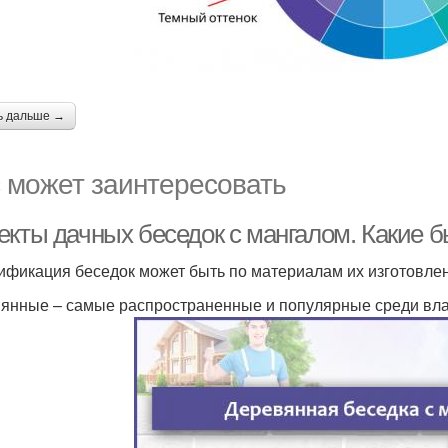
ь дальше →
 может заинтересовать
екты дачных беседок с мангалом. Какие 
ификация беседок может быть по материалам их изготовле
янные – самые распространенные и популярные среди вла