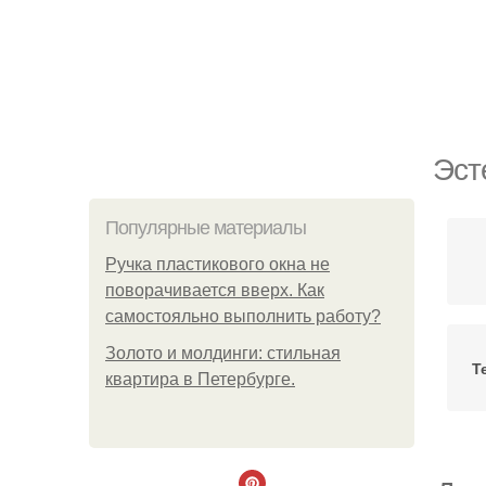
Эст
Популярные материалы
Ручка пластикового окна не
поворачивается вверх. Как
самостояльно выполнить работу?
Золото и молдинги: стильная
Т
квартира в Петербурге.