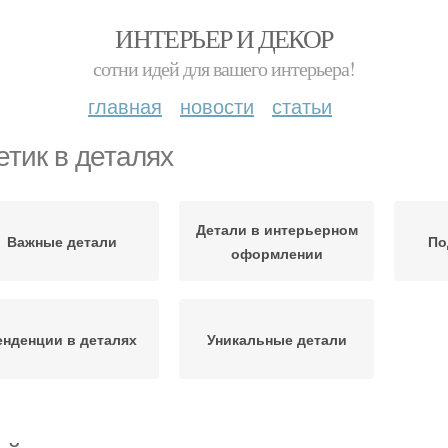
ИНТЕРЬЕР И ДЕКОР
сотни идей для вашего интерьера!
главная
новости
статьи
етик в деталях
Детали в интерьерном
Важные детали
По
оформлении
енденции в деталях
Уникальные детали