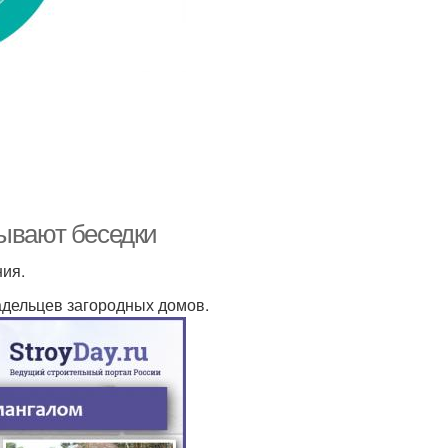
бывают беседки
ния.
дельцев загородных домов.