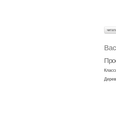
читат
Вас
Про
Класс
Дерев