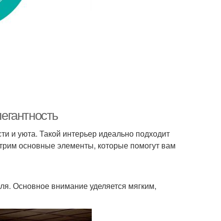
легантность
сти и уюта. Такой интерьер идеально подходит
мотрим основные элементы, которые помогут вам
иля. Основное внимание уделяется мягким,