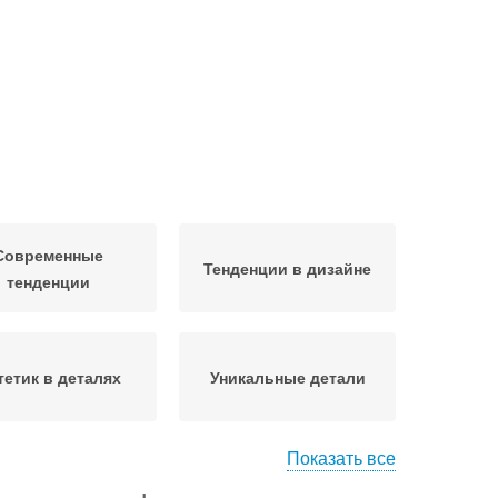
Современные
Тенденции в дизайне
тенденции
тетик в деталях
Уникальные детали
Показать все