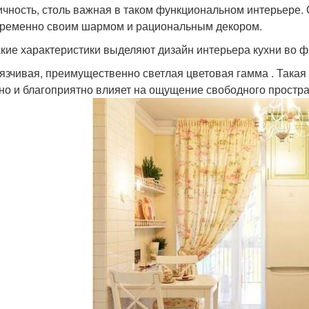
ичность, столь важная в таком функциональном интерьере
ременно своим шармом и рациональным декором.
акие характеристики выделяют дизайн интерьера кухни во ф
язчивая, преимущественно светлая цветовая гамма . Такая
 но и благоприятно влияет на ощущение свободного простра