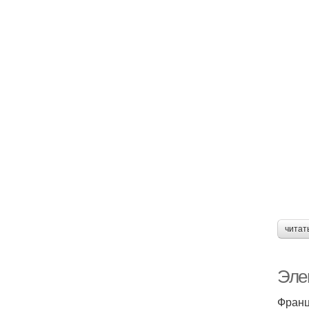
читат
Эле
Франц