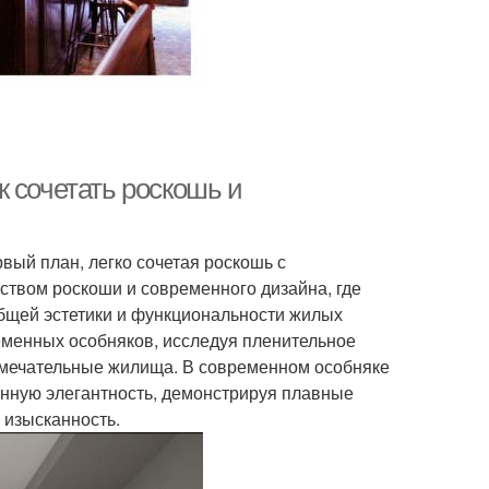
 сочетать роскошь и
вый план, легко сочетая роскошь с
ством роскоши и современного дизайна, где
бщей эстетики и функциональности жилых
еменных особняков, исследуя пленительное
замечательные жилища. В современном особняке
енную элегантность, демонстрируя плавные
 изысканность.