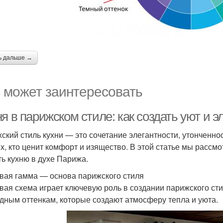
ь дальше →
 может заинтересовать
я в парижском стиле: как создать уют и э
ский стиль кухни — это сочетание элегантности, утонченно
ех, кто ценит комфорт и изящество. В этой статье мы расс
ть кухню в духе Парижа.
вая гамма — основа парижского стиля
вая схема играет ключевую роль в создании парижского ст
дным оттенкам, которые создают атмосферу тепла и уюта.