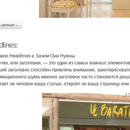
ь дальше →
lines:
акое Headlines и Зачем Они Нужны
ines, или заголовки, — это один из самых важных элементов
ий заголовок способен привлечь внимание, заинтересовать
мационного шума именно заголовок часто становится реш
тает ли человек вашу статью, откроет ли вашу страницу или 