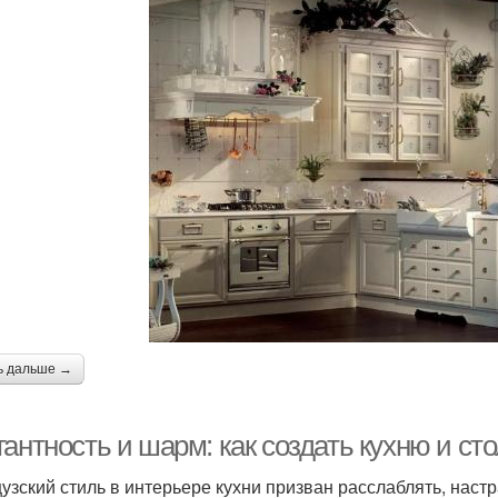
ь дальше →
гантность и шарм: как создать кухню и с
узский стиль в интерьере кухни призван расслаблять, настр