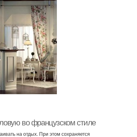
толовую во французском стиле
аивать на отдых. При этом сохраняется