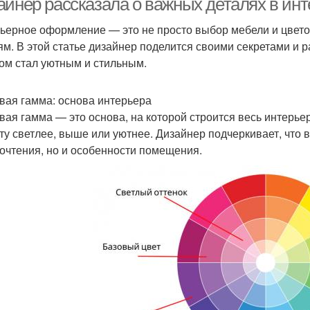
айнер рассказала о важных деталях в и
ьерное оформление — это не просто выбор мебели и цвето
ям. В этой статье дизайнер поделится своими секретами и р
ом стал уютным и стильным.
вая гамма: основа интерьера
вая гамма — это основа, на которой строится весь интерье
ту светлее, выше или уютнее. Дизайнер подчеркивает, что 
очтения, но и особенности помещения.