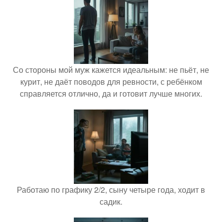
Со стороны мой муж кажется идеальным: не пьёт, не
курит, не даёт поводов для ревности, с ребёнком
справляется отлично, да и готовит лучше многих.
Работаю по графику 2/2, сыну четыре года, ходит в
садик.