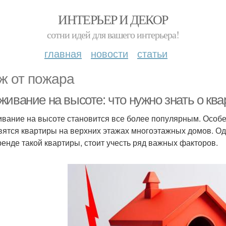
ИНТЕРЬЕР И ДЕКОР
сотни идей для вашего интерьера!
главная
новости
статьи
ж от пожара
ивание на высоте: что нужно знать о ква
вание на высоте становится все более популярным. Особ
вятся квартиры на верхних этажах многоэтажных домов. Одн
ренде такой квартиры, стоит учесть ряд важных факторов.