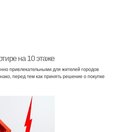
ртире на 10 этаже
енно привлекательными для жителей городов
ако, перед тем как принять решение о покупке