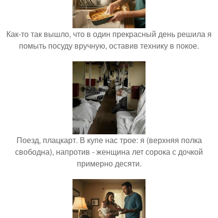
Как-то так вышло, что в один прекрасный день решила я
помыть посуду вручную, оставив технику в покое.
Поезд, плацкарт. В купе нас трое: я (верхняя полка
свободна), напротив - женщина лет сорока с дочкой
примерно десяти.