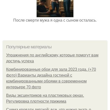
После смерти мужа я одна с сыном осталась.
Популярные материалы
Упражнения по английскому, которые помогут вам
достичь успеха
Комбинированные обои для зала 2023 года. (+70
фото) Варианты дизайна гостиной с
комбинированными обоями в современном
интерьере 70 фото
Виды эксцентриков на пластиковых окнах.
Регулировка плотности прижима
Схема кровати детской: все, что нужно знать о