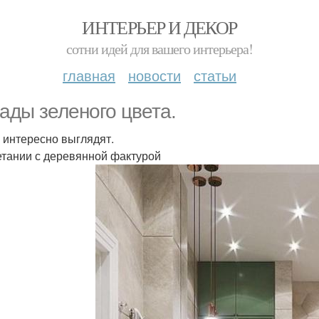
ИНТЕРЬЕР И ДЕКОР
сотни идей для вашего интерьера!
главная
новости
статьи
ады зеленого цвета.
 интересно выглядят.
етании с деревянной фактурой