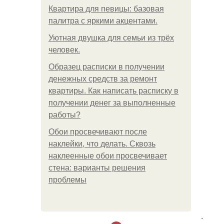
Квартира для певицы: базовая
палитра с яркими акцентами.
Уютная двушка для семьи из трёх
человек.
Образец расписки в получении
денежных средств за ремонт
квартиры. Как написать расписку в
получении денег за выполненные
работы?
Обои просвечивают после
наклейки, что делать. Сквозь
наклеенные обои просвечивает
стена: варианты решения
проблемы
.