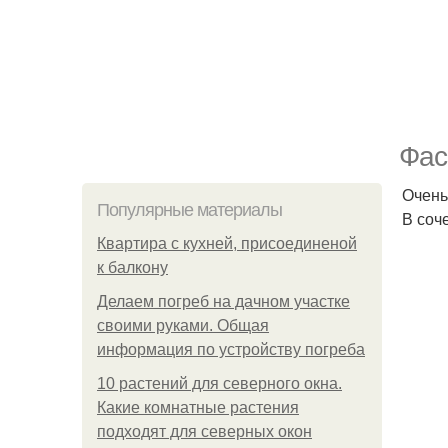
Фас
Очень
Популярные материалы
В соч
Квартира с кухней, присоединеной
к балкону
Делаем погреб на дачном участке
своими руками. Общая
информация по устройству погреба
10 растений для северного окна.
Какие комнатные растения
подходят для северных окон