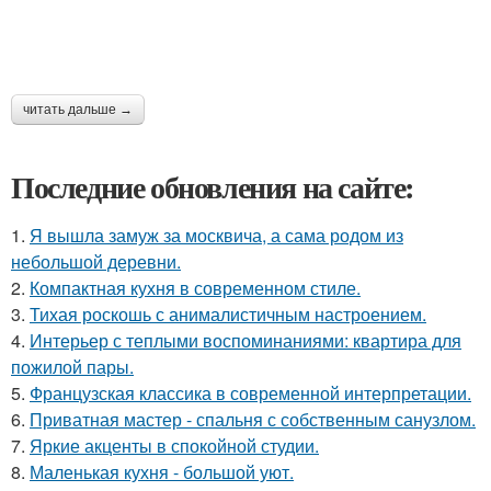
читать дальше →
Последние обновления на сайте:
1.
Я вышла замуж за москвича, а сама родом из
небольшой деревни.
2.
Компактная кухня в современном стиле.
3.
Тихая роскошь с анималистичным настроением.
4.
Интерьер с теплыми воспоминаниями: квартира для
пожилой пары.
5.
Французская классика в современной интерпретации.
6.
Приватная мастер - спальня с собственным санузлом.
7.
Яркие акценты в спокойной студии.
8.
Маленькая кухня - большой уют.