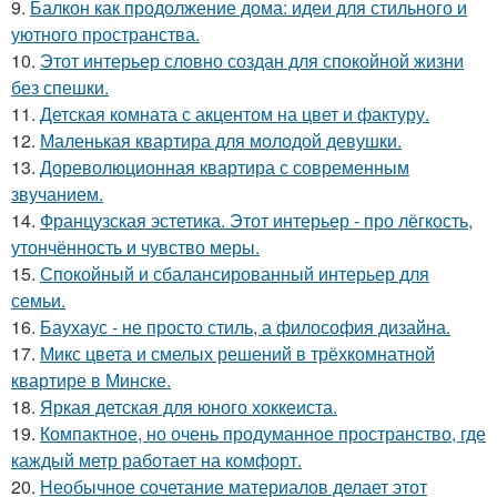
9.
Балкон как продолжение дома: идеи для стильного и
уютного пространства.
10.
Этот интерьер словно создан для спокойной жизни
без спешки.
11.
Детская комната с акцентом на цвет и фактуру.
12.
Маленькая квартира для молодой девушки.
13.
Дореволюционная квартира с современным
звучанием.
14.
Французская эстетика. Этот интерьер - про лёгкость,
утончённость и чувство меры.
15.
Спокойный и сбалансированный интерьер для
семьи.
16.
Баухаус - не просто стиль, а философия дизайна.
17.
Микс цвета и смелых решений в трёхкомнатной
квартире в Минске.
18.
Яркая детская для юного хоккеиста.
19.
Компактное, но очень продуманное пространство, где
каждый метр работает на комфорт.
20.
Необычное сочетание материалов делает этот