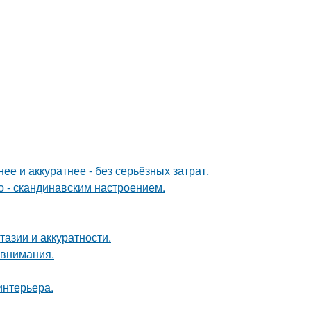
е и аккуратнее - без серьёзных затрат.
о - скандинавским настроением.
тазии и аккуратности.
 внимания.
интерьера.