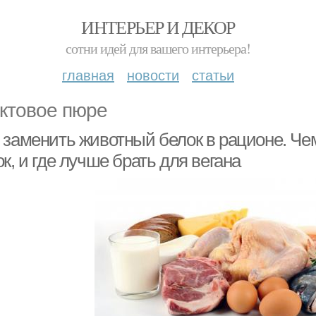
ИНТЕРЬЕР И ДЕКОР
сотни идей для вашего интерьера!
главная
новости
статьи
ктовое пюре
 заменить животный белок в рационе. Ч
к, и где лучше брать для вегана