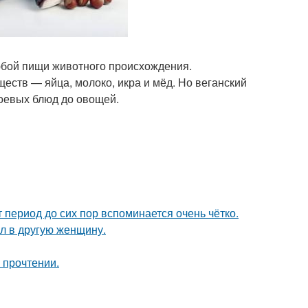
бой пищи животного происхождения.
еств — яйца, молоко, икра и мёд. Но веганский
соевых блюд до овощей.
 период до сих пор вспоминается очень чётко.
ал в другую женщину.
 прочтении.