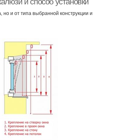
алюзи и способ установки
, но и от типа выбранной конструкции и