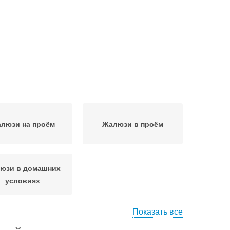
люзи на проём
Жалюзи в проём
юзи в домашних
условиях
Показать все