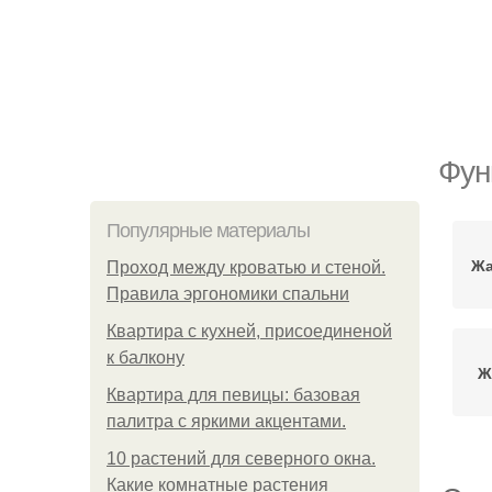
Фун
Популярные материалы
Жа
Проход между кроватью и стеной.
Правила эргономики спальни
Квартира с кухней, присоединеной
к балкону
Ж
Квартира для певицы: базовая
палитра с яркими акцентами.
10 растений для северного окна.
Какие комнатные растения