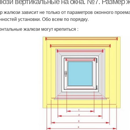
юзи вертикальные на окна. №7. Размер ж
р жалюзи зависит не только от параметров оконного проема
нностей установки. Обо всем по порядку.
онтальные жалюзи могут крепиться :