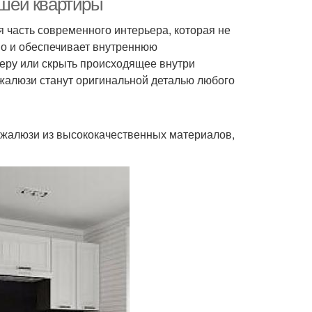
шей квартиры
я часть современного интерьера, которая не
но и обеспечивает внутреннюю
еру или скрыть происходящее внутри
жалюзи станут оригинальной деталью любого
жалюзи из высококачественных материалов,