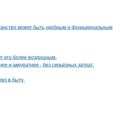
транство может быть удобным и функциональным
ет его более воздушным.
е и аккуратнее - без серьёзных затрат.
тво в быту.