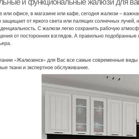
льные и функциональные жалюзи для ва
е или офисе, в магазине или кафе, сегодня жалюзи – важна
о защищает от яркого света или палящих солнечных лучей, 
денциальность. С жалюзи легко сохранить рабочую атмосф
ения от посторонних взглядов. А правильно подобранные 
ьера.
пании «Жалюзинск» для Вас все самые современные виды 
ные ткани и экспертное обслуживание.