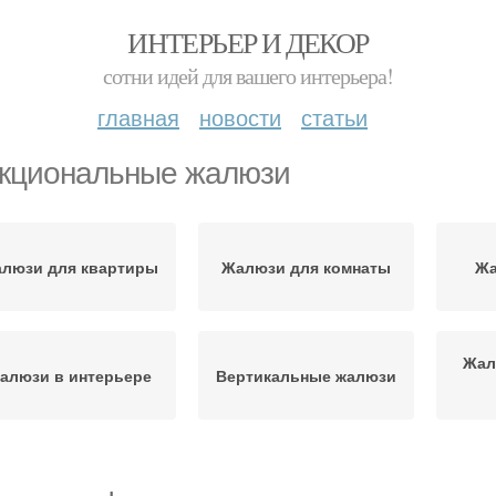
ИНТЕРЬЕР И ДЕКОР
сотни идей для вашего интерьера!
главная
новости
статьи
кциональные жалюзи
люзи для квартиры
Жалюзи для комнаты
Жа
Жал
алюзи в интерьере
Вертикальные жалюзи