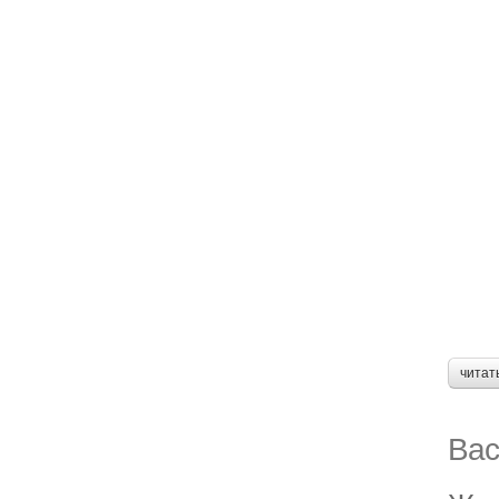
читат
Вас