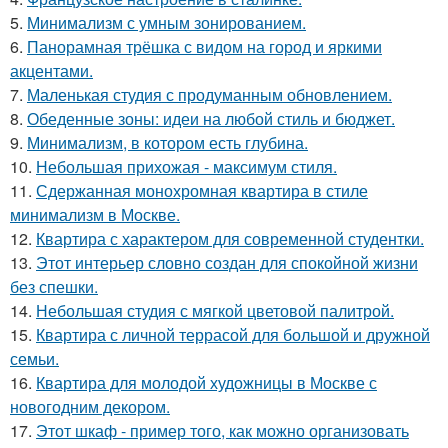
5.
Минимализм с умным зонированием.
6.
Панорамная трёшка с видом на город и яркими
акцентами.
7.
Маленькая студия с продуманным обновлением.
8.
Обеденные зоны: идеи на любой стиль и бюджет.
9.
Минимализм, в котором есть глубина.
10.
Небольшая прихожая - максимум стиля.
11.
Сдержанная монохромная квартира в стиле
минимализм в Москве.
12.
Квартира с характером для современной студентки.
13.
Этот интерьер словно создан для спокойной жизни
без спешки.
14.
Небольшая студия с мягкой цветовой палитрой.
15.
Квартира с личной террасой для большой и дружной
семьи.
16.
Квартира для молодой художницы в Москве с
новогодним декором.
17.
Этот шкаф - пример того, как можно организовать