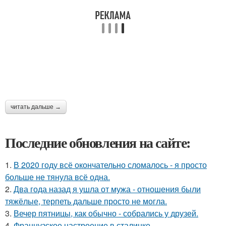
читать дальше →
Последние обновления на сайте:
1.
В 2020 году всё окончательно сломалось - я просто
больше не тянула всё одна.
2.
Два года назад я ушла от мужа - отношения были
тяжёлые, терпеть дальше просто не могла.
3.
Вечер пятницы, как обычно - собрались у друзей.
4.
Французское настроение в сталинке.