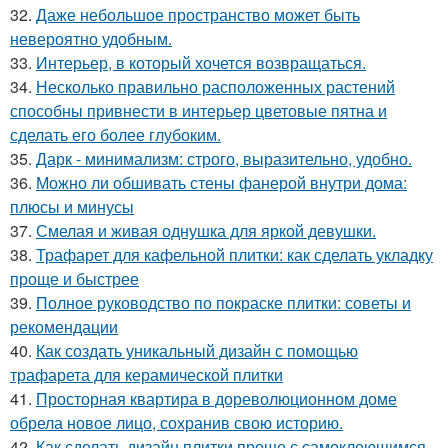
32.
Даже небольшое пространство может быть
невероятно удобным.
33.
Интерьер, в который хочется возвращаться.
34.
Несколько правильно расположенных растений
способны привнести в интерьер цветовые пятна и
сделать его более глубоким.
35.
Дарк - минимализм: строго, выразительно, удобно.
36.
Можно ли обшивать стены фанерой внутри дома:
плюсы и минусы
37.
Смелая и живая однушка для яркой девушки.
38.
Трафарет для кафельной плитки: как сделать укладку
проще и быстрее
39.
Полное руководство по покраске плитки: советы и
рекомендации
40.
Как создать уникальный дизайн с помощью
трафарета для керамической плитки
41.
Просторная квартира в дореволюционном доме
обрела новое лицо, сохранив свою историю.
42.
Как сделать дизайн плитки проще с самоклеющимся