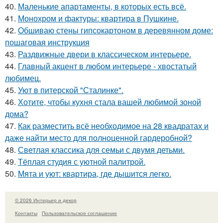
40.
Маленькие апартаменты, в которых есть всё.
41.
Монохром и фактуры: квартира в Пушкине.
42.
Обшиваю стены гипсокартоном в деревянном доме:
пошаговая инструкция
43.
Раздвижные двери в классическом интерьере.
44.
Главный акцент в любом интерьере - хвостатый
любимец.
45.
Уют в питерской "Сталинке".
46.
Хотите, чтобы кухня стала вашей любимой зоной
дома?
47.
Как разместить всё необходимое на 28 квадратах и
даже найти место для полноценной гардеробной?
48.
Светлая классика для семьи с двумя детьми.
49.
Тёплая студия с уютной палитрой.
50.
Мята и уют: квартира, где дышится легко.
© 2026 Интерьер и декор
Контакты
Пользовательское соглашение