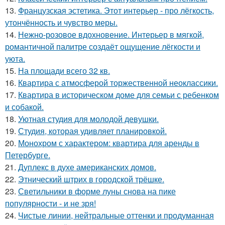
13.
Французская эстетика. Этот интерьер - про лёгкость,
утончённость и чувство меры.
14.
Нежно-розовое вдохновение. Интерьер в мягкой,
романтичной палитре создаёт ощущение лёгкости и
уюта.
15.
На площади всего 32 кв.
16.
Квартира с атмосферой торжественной неоклассики.
17.
Квартира в историческом доме для семьи с ребенком
и собакой.
18.
Уютная студия для молодой девушки.
19.
Студия, которая удивляет планировкой.
20.
Монохром с характером: квартира для аренды в
Петербурге.
21.
Дуплекс в духе американских домов.
22.
Этнический штрих в городской трёшке.
23.
Светильники в форме луны снова на пике
популярности - и не зря!
24.
Чистые линии, нейтральные оттенки и продуманная