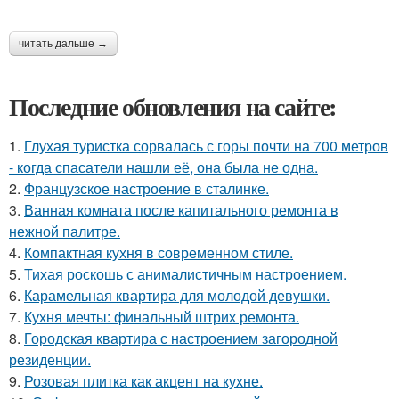
читать дальше →
Последние обновления на сайте:
1.
Глухая туристка сорвалась с горы почти на 700 метров
- когда спасатели нашли её, она была не одна.
2.
Французское настроение в сталинке.
3.
Ванная комната после капитального ремонта в
нежной палитре.
4.
Компактная кухня в современном стиле.
5.
Тихая роскошь с анималистичным настроением.
6.
Карамельная квартира для молодой девушки.
7.
Кухня мечты: финальный штрих ремонта.
8.
Городская квартира с настроением загородной
резиденции.
9.
Розовая плитка как акцент на кухне.