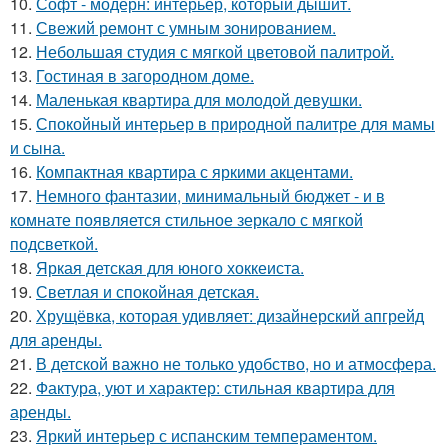
10.
Софт - модерн: интерьер, который дышит.
11.
Свежий ремонт с умным зонированием.
12.
Небольшая студия с мягкой цветовой палитрой.
13.
Гостиная в загородном доме.
14.
Маленькая квартира для молодой девушки.
15.
Спокойный интерьер в природной палитре для мамы
и сына.
16.
Компактная квартира с яркими акцентами.
17.
Немного фантазии, минимальный бюджет - и в
комнате появляется стильное зеркало с мягкой
подсветкой.
18.
Яркая детская для юного хоккеиста.
19.
Светлая и спокойная детская.
20.
Хрущёвка, которая удивляет: дизайнерский апгрейд
для аренды.
21.
В детской важно не только удобство, но и атмосфера.
22.
Фактура, уют и характер: стильная квартира для
аренды.
23.
Яркий интерьер с испанским темпераментом.