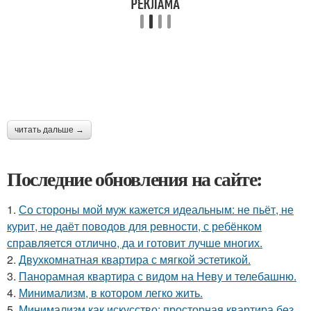
читать дальше →
Последние обновления на сайте:
1.
Со стороны мой муж кажется идеальным: не пьёт, не
курит, не даёт поводов для ревности, с ребёнком
справляется отлично, да и готовит лучше многих.
2.
Двухкомнатная квартира с мягкой эстетикой.
3.
Панорамная квартира с видом на Неву и телебашню.
4.
Минимализм, в котором легко жить.
5.
Минимализм как искусство: просторная квартира без