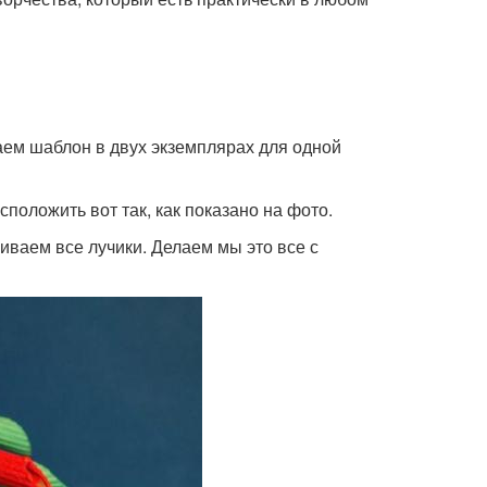
аем шаблон в двух экземплярах для одной
положить вот так, как показано на фото.
иваем все лучики. Делаем мы это все с