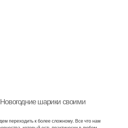
. Новогодние шарики своими
дем переходить к более сложному. Все что нам
ворчества, который есть практически в любом