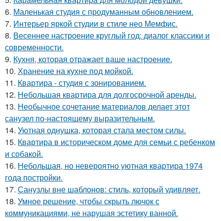
6.
Маленькая студия с продуманным обновлением.
7.
Интерьер яркой студии в стиле нео Мемфис.
8.
Весеннее настроение круглый год: диалог классики и
современности.
9.
Кухня, которая отражает ваше настроение.
10.
Хранение на кухне под мойкой.
11.
Квартира - студия с зонированием.
12.
Небольшая квартира для долгосрочной аренды.
13.
Необычное сочетание материалов делает этот
санузел по-настоящему выразительным.
14.
Уютная однушка, которая стала местом силы.
15.
Квартира в историческом доме для семьи с ребенком
и собакой.
16.
Небольшая, но невероятно уютная квартира 1974
года постройки.
17.
Санузлы вне шаблонов: стиль, который удивляет.
18.
Умное решение, чтобы скрыть лючок с
коммуникациями, не нарушая эстетику ванной.