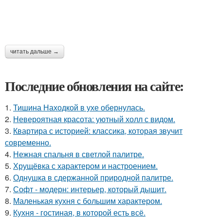
читать дальше →
Последние обновления на сайте:
1.
Тишина Находкой в ухе обернулась.
2.
Невероятная красота: уютный холл с видом.
3.
Квартира с историей: классика, которая звучит
современно.
4.
Нежная спальня в светлой палитре.
5.
Хрущёвка с характером и настроением.
6.
Однушка в сдержанной природной палитре.
7.
Софт - модерн: интерьер, который дышит.
8.
Маленькая кухня с большим характером.
9.
Кухня - гостиная, в которой есть всё.