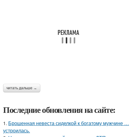
читать дальше →
Последние обновления на сайте:
1.
Брошенная невеста сиделкой к богатому мужчине …
устроилась.