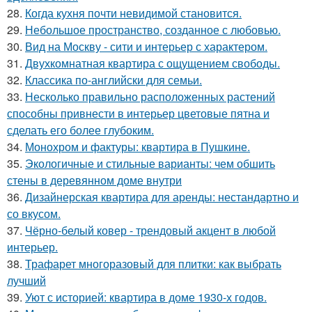
28.
Когда кухня почти невидимой становится.
29.
Небольшое пространство, созданное с любовью.
30.
Вид на Москву - сити и интерьер с характером.
31.
Двухкомнатная квартира с ощущением свободы.
32.
Классика по-английски для семьи.
33.
Несколько правильно расположенных растений
способны привнести в интерьер цветовые пятна и
сделать его более глубоким.
34.
Монохром и фактуры: квартира в Пушкине.
35.
Экологичные и стильные варианты: чем обшить
стены в деревянном доме внутри
36.
Дизайнерская квартира для аренды: нестандартно и
со вкусом.
37.
Чёрно-белый ковер - трендовый акцент в любой
интерьер.
38.
Трафарет многоразовый для плитки: как выбрать
лучший
39.
Уют с историей: квартира в доме 1930-х годов.