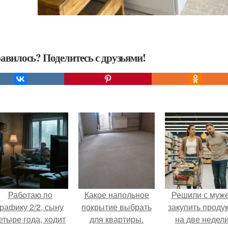
авилось? Поделитесь с друзьями!
Работаю по
Какое напольное
Решили с муж
графику 2/2, сыну
покрытие выбрать
закупить проду
етыре года, ходит
для квартиры.
на две недели