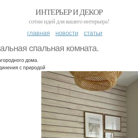
ИНТЕРЬЕР И ДЕКОР
сотни идей для вашего интерьера!
главная
новости
статьи
альная спальная комната.
агородного дома.
динения с природой