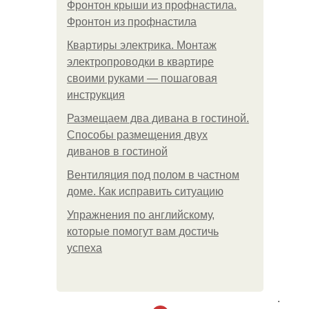
Фронтон крыши из профнастила.
Фронтон из профнастила
Квартиры электрика. Монтаж
электропроводки в квартире
своими руками — пошаговая
инструкция
Размещаем два дивана в гостиной.
Способы размещения двух
диванов в гостиной
Вентиляция под полом в частном
доме. Как исправить ситуацию
Упражнения по английскому,
которые помогут вам достичь
успеха
.