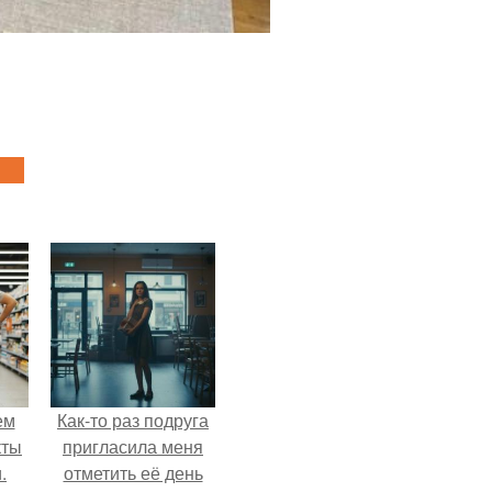
ем
Как-то раз подруга
кты
пригласила меня
.
отметить её день