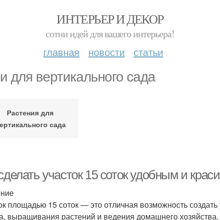
ИНТЕРЬЕР И ДЕКОР
сотни идей для вашего интерьера!
главная
новости
статьи
и для вертикального сада
Растения для
ертикального сада
сделать участок 15 соток удобным и крас
ение
ок площадью 15 соток — это отличная возможность создать
а, выращивания растений и ведения домашнего хозяйства. 