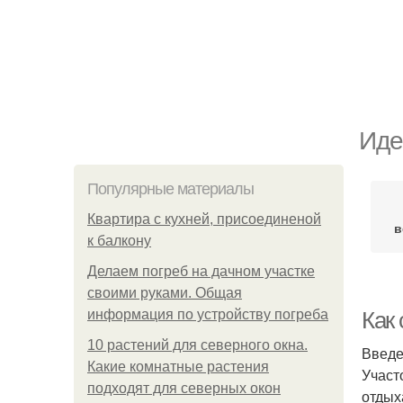
Иде
Популярные материалы
Квартира с кухней, присоединеной
в
к балкону
Делаем погреб на дачном участке
своими руками. Общая
информация по устройству погреба
Как 
10 растений для северного окна.
Введ
Какие комнатные растения
Участ
подходят для северных окон
отдых