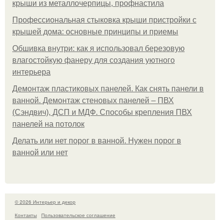
крыши из металлочерпицы, профнастила
Профессиональная стыковка крыши пристройки с
крышей дома: основные принципы и приемы
Обшивка внутри: как я использовал березовую
влагостойкую фанеру для создания уютного
интерьера
Демонтаж пластиковых панелей. Как снять панели в
ванной. Демонтаж стеновых панелей – ПВХ
(Сэндвич), ДСП и МДФ. Способы крепления ПВХ
панелей на потолок
Делать или нет порог в ванной. Нужен порог в
ванной или нет
© 2026 Интерьер и декор
Контакты
Пользовательское соглашение