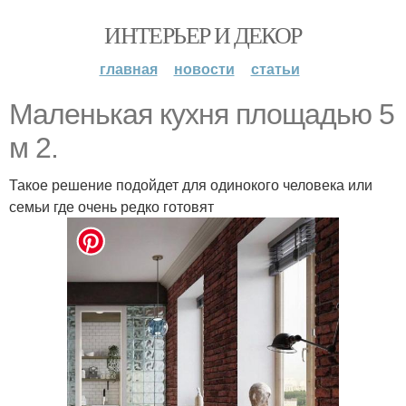
ИНТЕРЬЕР И ДЕКОР
главная
новости
статьи
Маленькая кухня площадью 5
м 2.
Такое решение подойдет для одинокого человека или
семьи где очень редко готовят