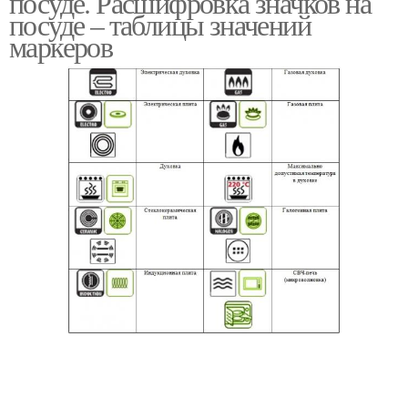
посуде. Расшифровка значков на
посуде – таблицы значений
маркеров
Пластиковая посуда
Значки на посуде
Маркировка на посуде