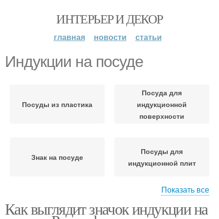
ИНТЕРЬЕР И ДЕКОР
главная
новости
статьи
Индукции на посуде
Посуда для
Посуды из пластика
индукционной
поверхности
Посуды для
Знак на посуде
индукционной плит
Показать все
Как выглядит значок индукции на
Посуда для
Обозначения на посуде
индукционных плит