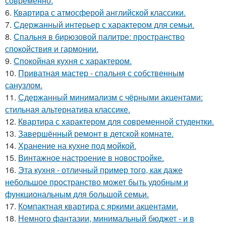
современно.
6.
Квартира с атмосферой английской классики.
7.
Сдержанный интерьер с характером для семьи.
8.
Спальня в бирюзовой палитре: пространство
спокойствия и гармонии.
9.
Спокойная кухня с характером.
10.
Приватная мастер - спальня с собственным
санузлом.
11.
Сдержанный минимализм с чёрными акцентами:
стильная альтернатива классике.
12.
Квартира с характером для современной студентки.
13.
Завершённый ремонт в детской комнате.
14.
Хранение на кухне под мойкой.
15.
Винтажное настроение в новостройке.
16.
Эта кухня - отличный пример того, как даже
небольшое пространство может быть удобным и
функциональным для большой семьи.
17.
Компактная квартира с яркими акцентами.
18.
Немного фантазии, минимальный бюджет - и в