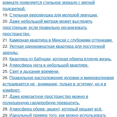
комнате появляется стильное зеркало с мягкой
подсветкой.
19.
Стильная евродвушка для молодой девушки.
20.
Даже небольшой метраж может выглядеть
просторным, если правильно организовать
пространство.
21.
Камерная квартира в Минске с глубокими оттенками.
22.
Уютная однокомнатная квартира для посуточной
аренды.
23.
Квартира от бабушки, которая обрела вторую жизнь.
24.
Атмосфера уюта в небольшой квартире.
25.
Свет и дыхание времени.
26.
Правильное расположение духовки и микроволновки
встраивается не , внимание, только в эстетику, но и в
комфорт.
27.
Даже компактное пространство можно в
полноценную гардеробную превратить.
28.
Атмосфера обоев: акцент, который решает всё.
29.
Идеальный пример того, как можно использовать