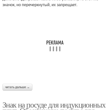
значок, но перечеркнутый, их запрещает.
читать дальше →
Знак на посуде для индукционных