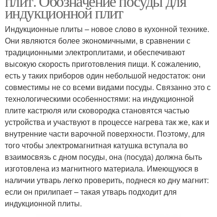
плит. Обозначение посуды для
индукционной плит
Индукционные плиты – новое слово в кухонной технике.
Они являются более экономичными, в сравнении с
традиционными электроплитами, и обеспечивают
высокую скорость приготовления пищи. К сожалению,
есть у таких приборов один небольшой недостаток: они
совместимы не со всеми видами посуды. Связанно это с
технологическими особенностями: на индукционной
плите кастрюля или сковородка становятся частью
устройства и участвуют в процессе нагрева так же, как и
внутренние части варочной поверхности. Поэтому, для
того чтобы электромагнитная катушка вступала во
взаимосвязь с дном посуды, она (посуда) должна быть
изготовлена из магнитного материала. Имеющуюся в
наличии утварь легко проверить, поднеся ко дну магнит:
если он прилипает – такая утварь подходит для
индукционной плиты.