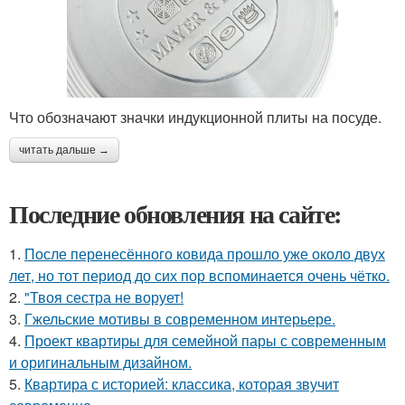
Что обозначают значки индукционной плиты на посуде.
читать дальше →
Последние обновления на сайте:
1.
После перенесённого ковида прошло уже около двух
лет, но тот период до сих пор вспоминается очень чётко.
2.
"Твоя сестра не ворует!
3.
Гжельские мотивы в современном интерьере.
4.
Проект квартиры для семейной пары с современным
и оригинальным дизайном.
5.
Квартира с историей: классика, которая звучит