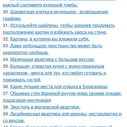
каждый сантиметр кухонной тумбы.
30.
Шахматная клетка в интерьере - возвращение
графики.
31.
Используйте шаблоны, чтобы заранее продумать
расположение картин и избежать хаоса на стене.
32.
Картина, в которую вы вложили себя.
33.
Даже небольшое пространство может быть
невероятно удобным.
34.
Маленькая квартира с большим вкусом.
35.
Большая, открытая кухня с индустриальным
характером - мечта для тех, кто любит готовить и
принимать гостей.
36.
Какие лучшие места для отдыха в Березниках
37.
Обшивка стен фанерой внутри дома своими руками:
пошаговая инструкция
38.
Экостиль в московской квартире.
39.
Дизайнерская квартира для аренды: нестандартно и
со вкусом.