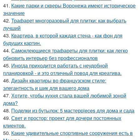
41.
Какие парки и скверы Воронежа имеют историческое
значение
42.
Трафарет многоразовый для плитки: как выбрать
лучший
43.
Квартира, в которой каждая стена - как фон для
будущих картин.
44.
Самоклеющиеся трафареты для плитки: как легко
обновить интерьер без профессионалов
45.
Иногда приходится работать с неудобной
планировкой - и это отличный повод для креатива.
46.
Дизайн квартиры во французском стиле:
элегантность и шик для вашего дома
47.
Хотите, чтобы кухня стала вашей любимой зоной
дома?
48.
Поделки из бутылок: 5 мастерpieces для дома и сада
49.
Свет и простор: проект для дочери постоянных
клиентов.
50.
Какие удивительные спортивные сооружения есть в