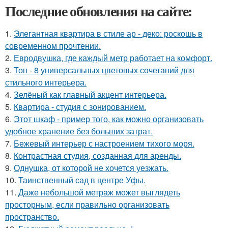
Последние обновления на сайте:
1.
Элегантная квартира в стиле ар - деко: роскошь в
современном прочтении.
2.
Евродвушка, где каждый метр работает на комфорт.
3.
Топ - 8 универсальных цветовых сочетаний для
стильного интерьера.
4.
Зелёный как главный акцент интерьера.
5.
Квартира - студия с зонированием.
6.
Этот шкаф - пример того, как можно организовать
удобное хранение без больших затрат.
7.
Бежевый интерьер с настроением тихого моря.
8.
Контрастная студия, созданная для аренды.
9.
Однушка, от которой не хочется уезжать.
10.
Таинственный сад в центре Уфы.
11.
Даже небольшой метраж может выглядеть
просторным, если правильно организовать
пространство.