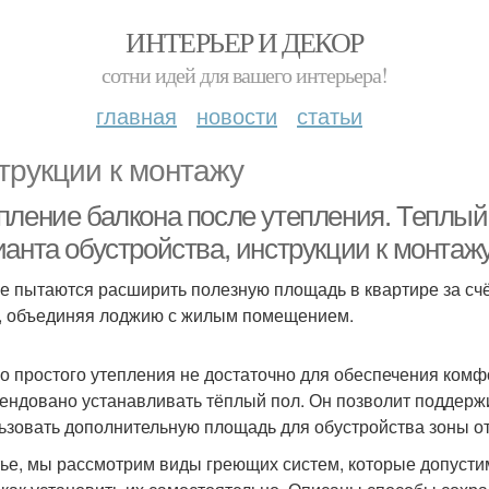
ИНТЕРЬЕР И ДЕКОР
сотни идей для вашего интерьера!
главная
новости
статьи
трукции к монтажу
пление балкона после утепления. Теплый 
ианта обустройства, инструкции к монтаж
е пытаются расширить полезную площадь в квартире за счё
, объединяя лоджию с жилым помещением.
о простого утепления не достаточно для обеспечения комф
ендовано устанавливать тёплый пол. Он позволит поддерж
ьзовать дополнительную площадь для обустройства зоны от
тье, мы рассмотрим виды греющих систем, которые допустим