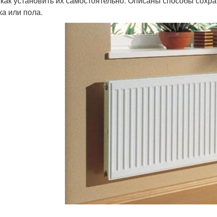
 как установить их самостоятельно. Описаны способы сохра
ка или пола.