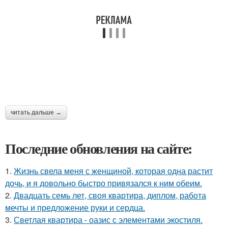
читать дальше →
Последние обновления на сайте:
1.
Жизнь свела меня с женщиной, которая одна растит
дочь, и я довольно быстро привязался к ним обеим.
2.
Двадцать семь лет, своя квартира, диплом, работа
мечты и предложение руки и сердца.
3.
Светлая квартира - оазис с элементами экостиля.