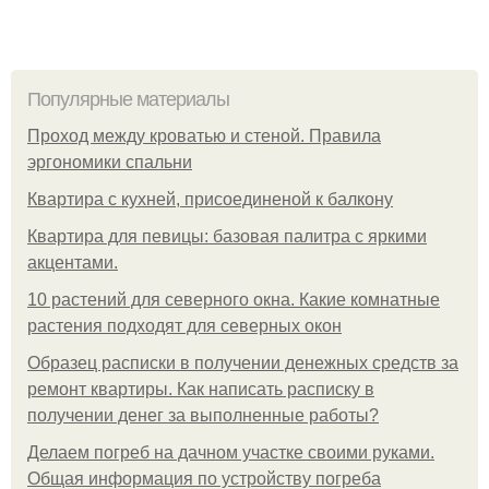
Популярные материалы
Проход между кроватью и стеной. Правила
эргономики спальни
Квартира с кухней, присоединеной к балкону
Квартира для певицы: базовая палитра с яркими
акцентами.
10 растений для северного окна. Какие комнатные
растения подходят для северных окон
Образец расписки в получении денежных средств за
ремонт квартиры. Как написать расписку в
получении денег за выполненные работы?
Делаем погреб на дачном участке своими руками.
Общая информация по устройству погреба