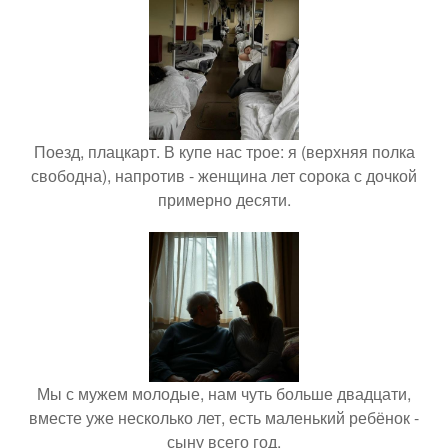
Поезд, плацкарт. В купе нас трое: я (верхняя полка
свободна), напротив - женщина лет сорока с дочкой
примерно десяти.
Мы с мужем молодые, нам чуть больше двадцати,
вместе уже несколько лет, есть маленький ребёнок -
сыну всего год.