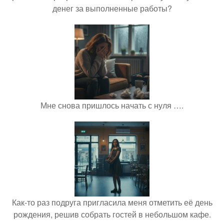
денег за выполненные работы?
Мне снова пришлось начать с нуля ….
Как-то раз подруга пригласила меня отметить её день
рождения, решив собрать гостей в небольшом кафе.