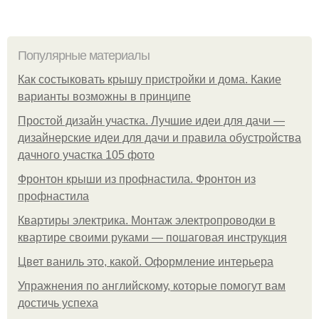
Популярные материалы
Как состыковать крышу пристройки и дома. Какие
варианты возможны в принципе
Простой дизайн участка. Лучшие идеи для дачи —
дизайнерские идеи для дачи и правила обустройства
дачного участка 105 фото
Фронтон крыши из профнастила. Фронтон из
профнастила
Квартиры электрика. Монтаж электропроводки в
квартире своими руками — пошаговая инструкция
Цвет ваниль это, какой. Оформление интерьера
Упражнения по английскому, которые помогут вам
достичь успеха