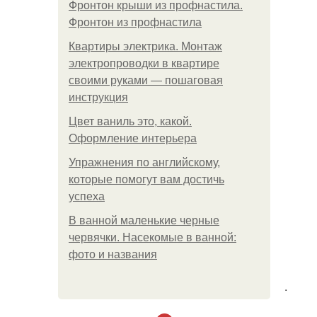
Фронтон крыши из профнастила.
Фронтон из профнастила
Квартиры электрика. Монтаж
электропроводки в квартире
своими руками — пошаговая
инструкция
Цвет ваниль это, какой.
Оформление интерьера
Упражнения по английскому,
которые помогут вам достичь
успеха
В ванной маленькие черные
червячки. Насекомые в ванной:
фото и названия
.