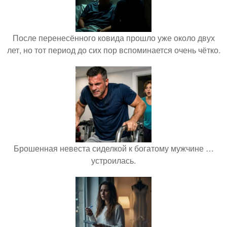
После перенесённого ковида прошло уже около двух
лет, но тот период до сих пор вспоминается очень чётко.
Брошенная невеста сиделкой к богатому мужчине …
устроилась.