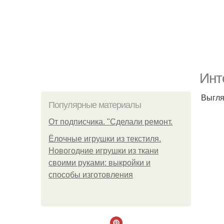
Инт
Выгля
Популярные материалы
От подписчика. "Сделали ремонт.
Ёлочные игрушки из текстиля.
Новогодние игрушки из ткани
своими руками: выкройки и
способы изготовления