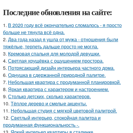
Последние обновления на сайте:
1.
В 2020 году всё окончательно сломалось - я просто
больше не тянула всё одна.
2.
Два года назад я ушла от мужа - отношения были
тяжёлые, терпеть дальше просто не могла.
3.
Кремовая спальня для молодой девушки.
4.
Светлая хрущёвка с ощущением простора.
5.
Потрясающий дизайн интерьера частного дома.
6.
Однушка в сдержанной природной палитре.
7.
Небольшая квартира с продуманной планировкой.
8.
Яркая квартира с характером и настроением.
9.
Столько детских, сколько характеров.
10.
Тёплое дерево и смелые акценты.
11.
Небольшая студия с мягкой цветовой палитрой.
12.
Светлый интерьер, спокойная палитра и
продуманная функциональность -.
13.
Яркий интерьер квартиры в сталинке.