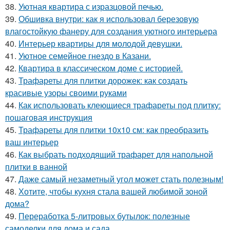
38.
Уютная квартира с изразцовой печью.
39.
Обшивка внутри: как я использовал березовую
влагостойкую фанеру для создания уютного интерьера
40.
Интерьер квартиры для молодой девушки.
41.
Уютное семейное гнездо в Казани.
42.
Квартира в классическом доме с историей.
43.
Трафареты для плитки дорожек: как создать
красивые узоры своими руками
44.
Как использовать клеющиеся трафареты под плитку:
пошаговая инструкция
45.
Трафареты для плитки 10х10 см: как преобразить
ваш интерьер
46.
Как выбрать подходящий трафарет для напольной
плитки в ванной
47.
Даже самый незаметный угол может стать полезным!
48.
Хотите, чтобы кухня стала вашей любимой зоной
дома?
49.
Переработка 5-литровых бутылок: полезные
самоделки для дома и сада