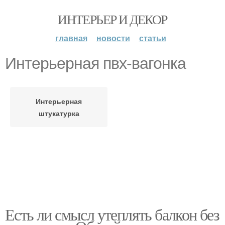
ИНТЕРЬЕР И ДЕКОР
главная
новости
статьи
Интерьерная пвх-вагонка
Интерьерная
штукатурка
Есть ли смысл утеплять балкон без