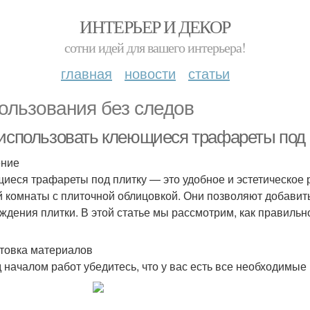
ИНТЕРЬЕР И ДЕКОР
сотни идей для вашего интерьера!
главная
новости
статьи
ользования без следов
 использовать клеющиеся трафареты под 
ение
иеся трафареты под плитку — это удобное и эстетическое 
й комнаты с плиточной облицовкой. Они позволяют добавит
ждения плитки. В этой статье мы рассмотрим, как правильн
товка материалов
 началом работ убедитесь, что у вас есть все необходимые