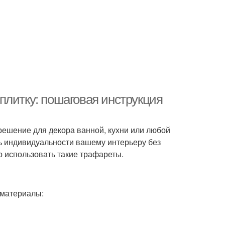
плитку: пошаговая инструкция
решение для декора ванной, кухни или любой
ь индивидуальности вашему интерьеру без
о использовать такие трафареты.
 материалы: