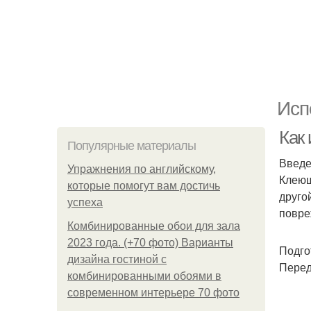
Исп
Как
Популярные материалы
Введ
Упражнения по английскому,
Клеющ
которые помогут вам достичь
друго
успеха
повре
Комбинированные обои для зала
2023 года. (+70 фото) Варианты
Подго
дизайна гостиной с
Перед
комбинированными обоями в
современном интерьере 70 фото