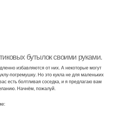
стиковых бутылок своими руками.
едленно избавляются от них. А некоторые могут
уклу-погремушку. Но это кукла не для маленьких
вас есть болтливая соседка, и я предлагаю вам
желанию. Начнём, пожалуй.
ме: