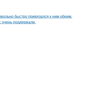
довольно быстро привязался к ним обеим.
с очень поддержали.