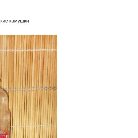
лкие камушки