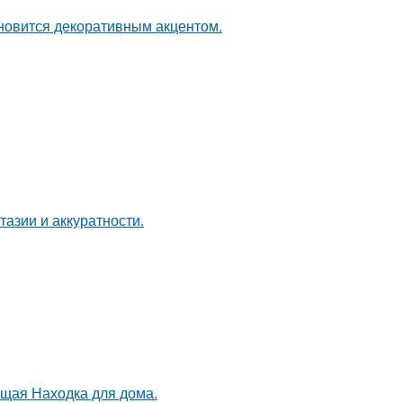
ановится декоративным акцентом.
тазии и аккуратности.
оящая Находка для дома.