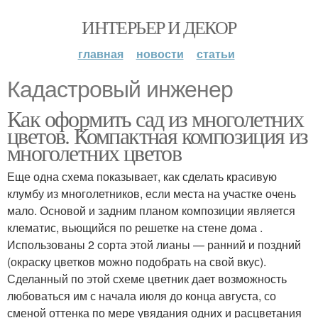
ИНТЕРЬЕР И ДЕКОР
главная
новости
статьи
Кадастровый инженер
Как оформить сад из многолетних
цветов. Компактная композиция из
многолетних цветов
Еще одна схема показывает, как сделать красивую
клумбу из многолетников, если места на участке очень
мало. Основой и задним планом композиции является
клематис, вьющийся по решетке на стене дома .
Использованы 2 сорта этой лианы — ранний и поздний
(окраску цветков можно подобрать на свой вкус).
Сделанный по этой схеме цветник дает возможность
любоваться им с начала июля до конца августа, со
сменой оттенка по мере увядания одних и расцветания